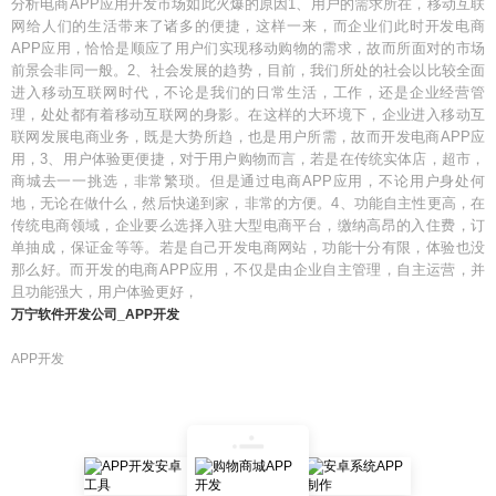
分析电商APP应用开发市场如此火爆的原因1、用户的需求所在，移动互联
网给人们的生活带来了诸多的便捷，这样一来，而企业们此时开发电商
APP应用，恰恰是顺应了用户们实现移动购物的需求，故而所面对的市场
前景会非同一般。2、社会发展的趋势，目前，我们所处的社会以比较全面
进入移动互联网时代，不论是我们的日常生活，工作，还是企业经营管
理，处处都有着移动互联网的身影。在这样的大环境下，企业进入移动互
联网发展电商业务，既是大势所趋，也是用户所需，故而开发电商APP应
用，3、用户体验更便捷，对于用户购物而言，若是在传统实体店，超市，
商城去一一挑选，非常繁琐。但是通过电商APP应用，不论用户身处何
地，无论在做什么，然后快递到家，非常的方便。4、功能自主性更高，在
传统电商领域，企业要么选择入驻大型电商平台，缴纳高昂的入住费，订
单抽成，保证金等等。若是自己开发电商网站，功能十分有限，体验也没
那么好。而开发的电商APP应用，不仅是由企业自主管理，自主运营，并
且功能强大，用户体验更好，
万宁软件开发公司_APP开发
APP开发