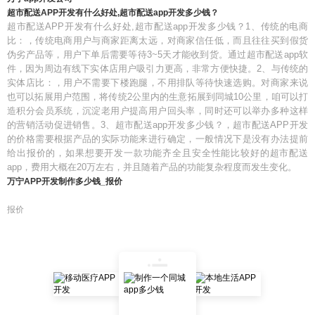
超市配送APP开发有什么好处,超市配送app开发多少钱？
超市配送APP开发有什么好处,超市配送app开发多少钱？1、传统的电商
比：，传统电商用户与商家距离太远，对商家信任低，而且往往买到假货
伪劣产品等，用户下单后需要等待3~5天才能收到货。通过超市配送app软
件，因为周边有线下实体店用户吸引力更高，非常方便快捷。2、与传统的
实体店比：，用户不需要下楼跑腿，不用排队等待快速选购。对商家来说
也可以拓展用户范围，将传统2公里内的生意拓展到同城10公里，咱可以打
造积分会员系统，沉淀老用户提高用户回头率，同时还可以举办多种这样
的营销活动促进销售。3、超市配送app开发多少钱？，超市配送APP开发
的价格需要根据产品的实际功能来进行确定，一般情况下是没有办法提前
给出报价的，如果想要开发一款功能齐全且安全性能比较好的超市配送
app，费用大概在20万左右，并且随着产品的功能复杂程度而发生变化。
万宁APP开发制作多少钱_报价
报价