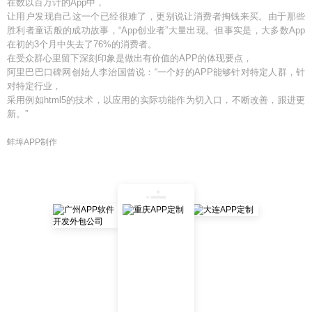
在数以百万计的App中，
让用户发现自己这一个已经很难了，更别说让消费者掏钱来买。由于那些
胜利者童话般的成功故事，“App创业者”大量出现。但事实是，大多数App
在初的3个月中失去了76%的消费者。
在受众群心里留下深刻印象是做出有价值的APP的体现要点，
阿里巴巴口碑网创始人李治国曾说：“一个好的APP能够针对特定人群，针
对特定行业，
采用例如html5的技术，以应用的实际功能作为切入口，不断改善，跟进更
新。”
蚌埠APP制作