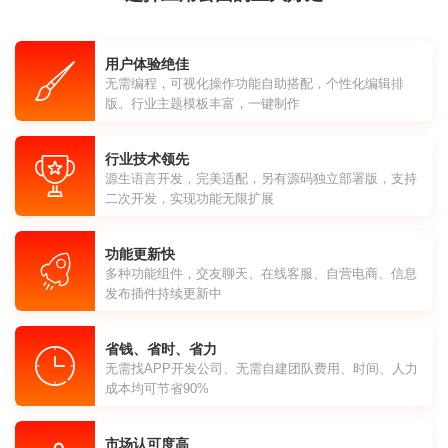
用户体验绝佳
无需编程，可视化操作功能自助搭配，个性化编辑排
版。行业主题模板丰富，一键制作
行业技术领先
源生语言开发，完美适配，另有源码独立部署版，支持
二次开发，实现功能无限扩展
功能更新快
多种功能组件，交友聊天、在线客服、自营电商、信息
发布插件持续更新中
省钱、省时、省力
无需找APP开发公司、无需自建团队费用、时间、人力
成本均可节省90%
市场认可度高