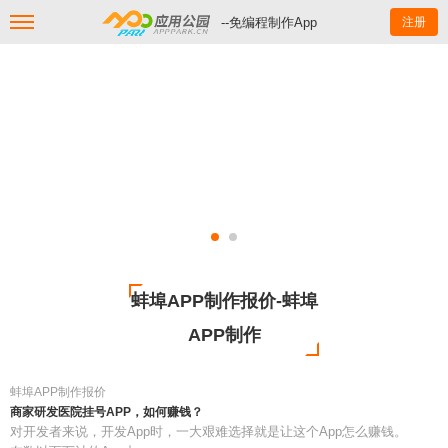
--免编程制作App
注册
蚌埠APP制作报价-蚌埠
APP制作
蚌埠APP制作报价
商家研发医院挂号APP，如何赚钱？
对开发者来说，开发App时，一大艰难选择就是让这个App怎么赚钱。