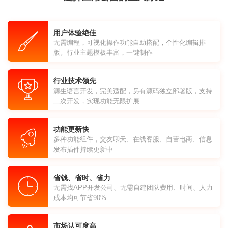
用户体验绝佳
无需编程，可视化操作功能自助搭配，个性化编辑排
版。行业主题模板丰富，一键制作
行业技术领先
源生语言开发，完美适配，另有源码独立部署版，支持
二次开发，实现功能无限扩展
功能更新快
多种功能组件，交友聊天、在线客服、自营电商、信息
发布插件持续更新中
省钱、省时、省力
无需找APP开发公司、无需自建团队费用、时间、人力
成本均可节省90%
市场认可度高