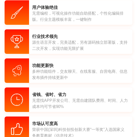
用户体验绝佳
无需编程，可视化操作功能自助搭配，个性化编辑排
版。行业主题模板丰富，一键制作
行业技术领先
源生语言开发，完美适配，另有源码独立部署版，支持
二次开发，实现功能无限扩展
功能更新快
多种功能组件，交友聊天、在线客服、自营电商、信息
发布插件持续更新中
省钱、省时、省力
无需找APP开发公司、无需自建团队费用、时间、人力
成本均可节省90%
市场认可度高
荣获中国(深圳)科技创投创新大赛“一等奖”入选国家义
务教育教材《信息技术》