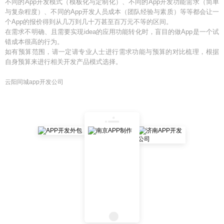
不同的App开发模式（模板化与定制化）、不同的App开发功能需求（简单
与复杂程度）、不同的App开发人员成本（团队经验与素质）等等都会让一
个App的报价得到从几万到几十万甚至百万元不等的区间。
在需求不明确、且需要实现idea的应用功能转化时，盲目的做App是一个试
错成本很高的行为。
如有预算范围，请一定请专业人士进行需求功能与预算的对比梳理，根据
自身预算来进行相关开发产品模式选择。
云阳同城app开发公司