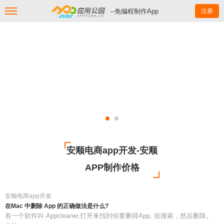
--免编程制作App
注册
安顺电商app开发-安顺
APP制作价格
安顺电商app开发
在Mac 中删除 App 的正确做法是什么?
有一个软件叫 Appcleaner,打开来找到你要删得App, 按搜索，然后删除。