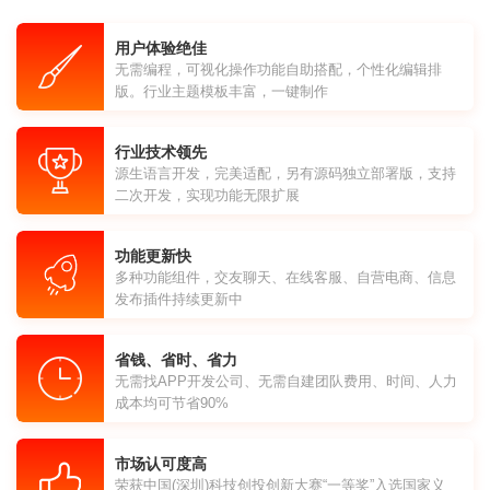
用户体验绝佳
无需编程，可视化操作功能自助搭配，个性化编辑排
版。行业主题模板丰富，一键制作
行业技术领先
源生语言开发，完美适配，另有源码独立部署版，支持
二次开发，实现功能无限扩展
功能更新快
多种功能组件，交友聊天、在线客服、自营电商、信息
发布插件持续更新中
省钱、省时、省力
无需找APP开发公司、无需自建团队费用、时间、人力
成本均可节省90%
市场认可度高
荣获中国(深圳)科技创投创新大赛“一等奖”入选国家义