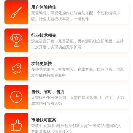
用户体验绝佳
无需编程，可视化操作功能自助搭配，个性化编辑排
版。行业主题模板丰富，一键制作
行业技术领先
源生语言开发，完美适配，另有源码独立部署版，支持
二次开发，实现功能无限扩展
功能更新快
多种功能组件，交友聊天、在线客服、自营电商、信息
发布插件持续更新中
省钱、省时、省力
无需找APP开发公司、无需自建团队费用、时间、人力
成本均可节省90%
市场认可度高
荣获中国(深圳)科技创投创新大赛“一等奖”入选国家义
务教育教材《信息技术》