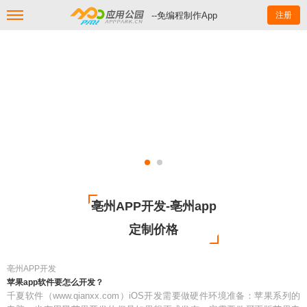
--免编程制作App
注册
亳州APP开发-亳州app
定制价格
亳州APP开发
苹果app软件要怎么开发？
千夏软件（www.qianxx.com）iOS开发需要做硬件环境准备：苹果系列的