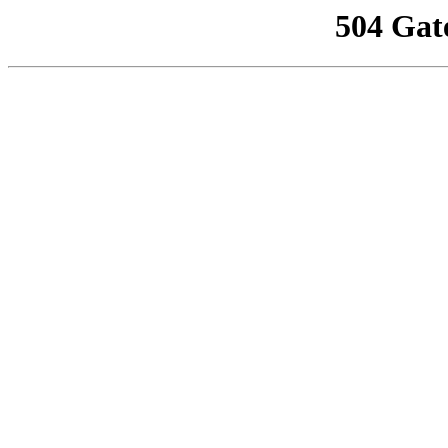
504 Gat