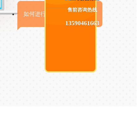
售前咨询热线
如何进行手机APP商业变现？
13590461663
[关闭]