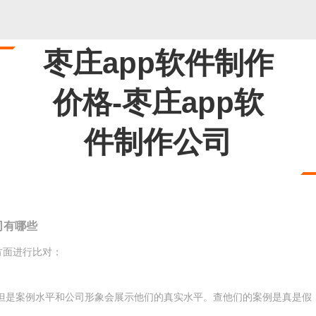
枣庄app软件制作
价格-枣庄app软
件制作公司
司有哪些
方面进行比对：
但是案例水平和公司形象会展示他们的真实水平。查他们的案例是真是假，
。