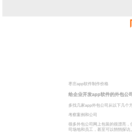
枣庄app软件制作价格
给企业开发app软件的外包公
多找几家app外包公司从以下几个
考察案例和公司
很多外包公司网上包装的很漂亮，
司场地和员工，甚至可以悄悄探访