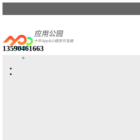
13590461663