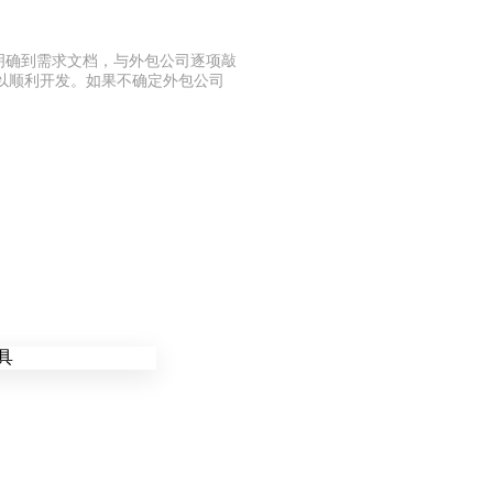
明确到需求文档，与外包公司逐项敲
以顺利开发。如果不确定外包公司