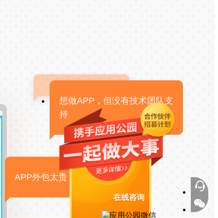
想做APP，但没有技术团队支
持
APP外包太贵，感觉不靠谱
在线咨询