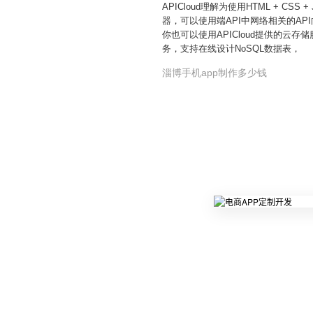
APICloud理解为使用HTML + C
器，可以使用端API中网络相关的A
你也可以使用APICloud提供的云
务，支持在线设计NoSQL数据表，
淄博手机app制作多少钱