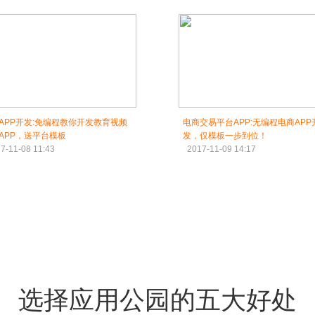
APP开发:免编程教你开发教育视频
电商交易平台APP:无编程电商APP
APP，送平台模板
发，仅模板一步到位！
7-11-08 11:43
2017-11-09 14:17
选择应用公园的五大好处