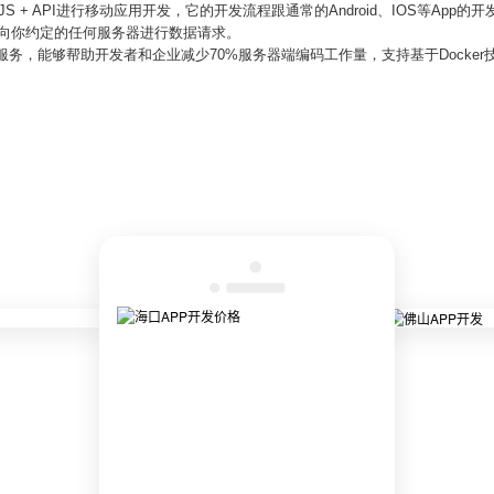
SS + JS + API进行移动应用开发，它的开发流程跟通常的Android、IOS等A
PI向你约定的任何服务器进行数据请求。
存储服务，能够帮助开发者和企业减少70%服务器端编码工作量，支持基于Dock