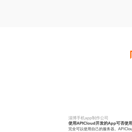
淄博手机app制作公司
使用APICloud开发的App可否
完全可以使用自己的服务器。APIClo