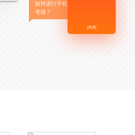
如何进行手机APP商业
变现？
[关闭]