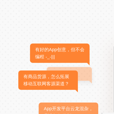
有好的App创意，但不会
编程 -_-|||
有商品货源，怎么拓展
移动互联网客源渠道？
App开发平台云龙混杂，