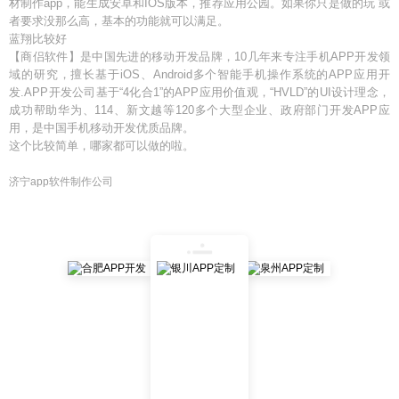
材制作app，能生成安卓和IOS版本，推荐应用公园。如果你只是做的玩 或
者要求没那么高，基本的功能就可以满足。
蓝翔比较好
【商侣软件】是中国先进的移动开发品牌，10几年来专注手机APP开发领
域的研究，擅长基于iOS、Android多个智能手机操作系统的APP应用开
发.APP开发公司基于“4化合1”的APP应用价值观，“HVLD”的UI设计理念，
成功帮助华为、114、新文越等120多个大型企业、政府部门开发APP应
用，是中国手机移动开发优质品牌。
这个比较简单，哪家都可以做的啦。
济宁app软件制作公司