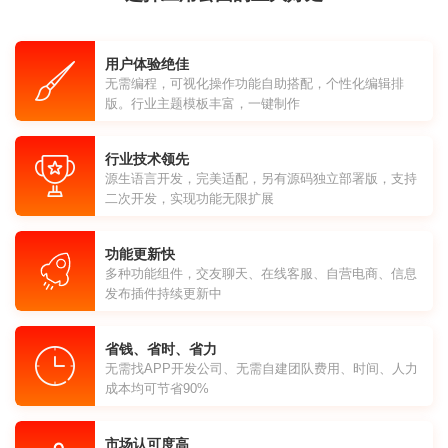
用户体验绝佳
无需编程，可视化操作功能自助搭配，个性化编辑排
版。行业主题模板丰富，一键制作
行业技术领先
源生语言开发，完美适配，另有源码独立部署版，支持
二次开发，实现功能无限扩展
功能更新快
多种功能组件，交友聊天、在线客服、自营电商、信息
发布插件持续更新中
省钱、省时、省力
无需找APP开发公司、无需自建团队费用、时间、人力
成本均可节省90%
市场认可度高