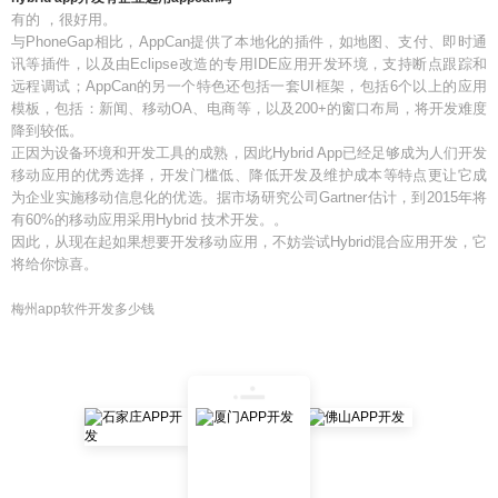
有的 ，很好用。
与PhoneGap相比，AppCan提供了本地化的插件，如地图、支付、即时通
讯等插件，以及由Eclipse改造的专用IDE应用开发环境，支持断点跟踪和
远程调试；AppCan的另一个特色还包括一套UI框架，包括6个以上的应用
模板，包括：新闻、移动OA、电商等，以及200+的窗口布局，将开发难度
降到较低。
正因为设备环境和开发工具的成熟，因此Hybrid App已经足够成为人们开发
移动应用的优秀选择，开发门槛低、降低开发及维护成本等特点更让它成
为企业实施移动信息化的优选。据市场研究公司Gartner估计，到2015年将
有60%的移动应用采用Hybrid 技术开发。。
因此，从现在起如果想要开发移动应用，不妨尝试Hybrid混合应用开发，它
将给你惊喜。
梅州app软件开发多少钱