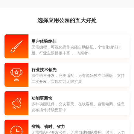
选择应用公园的五大好处
用户体验绝佳
无需编程，可视化操作功能自助搭配，个性化编辑排
版。行业主题模板丰富，一键制作
行业技术领先
源生语言开发，完美适配，另有源码独立部署版，支持
二次开发，实现功能无限扩展
功能更新快
多种功能组件，交友聊天、在线客服、自营电商、信息
发布插件持续更新中
省钱、省时、省力
无需找APP开发公司、无需自建团队费用、时间、人力