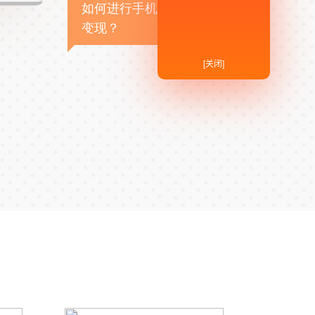
如何进行手机APP商业
变现？
[关闭]