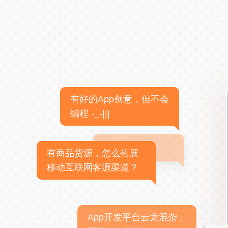
有好的App创意，但不会
编程 -_-|||
有商品货源，怎么拓展
移动互联网客源渠道？
App开发平台云龙混杂，