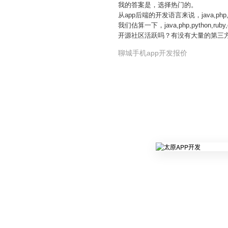
我的答案是，选择热门的。
从app后端的开发语言来说，java,php,p
我们估算一下，java,php,python
开源社区活跃吗？有没有大量的第三
聊城手机app开发报价