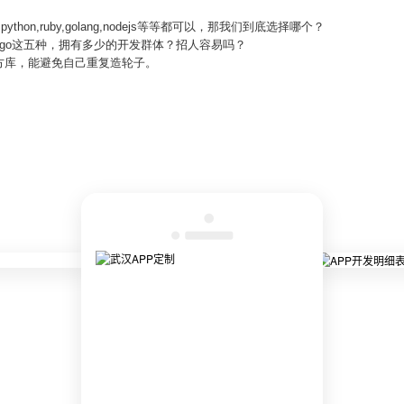
ython,ruby,golang,nodejs等等都可以，那我们到底选择哪个？
,ruby,go这五种，拥有多少的开发群体？招人容易吗？
方库，能避免自己重复造轮子。