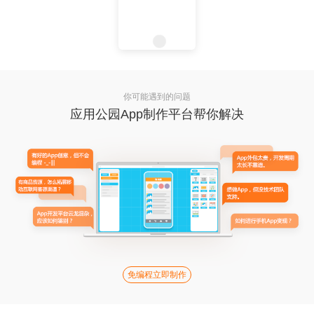
你可能遇到的问题
应用公园App制作平台帮你解决
免编程立即制作