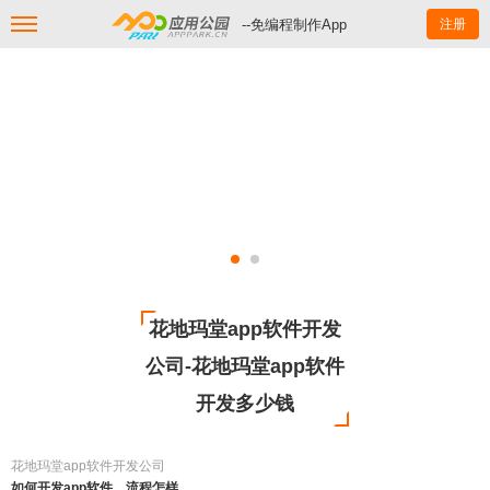
--免编程制作App
注册
花地玛堂app软件开发
公司-花地玛堂app软件
开发多少钱
花地玛堂app软件开发公司
如何开发app软件，流程怎样