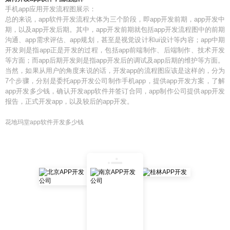
手机app应用开发流程图展示：
总的来说，app软件开发流程大体为三个阶段，即app开发前期，app开发中
期，以及app开发后期。其中，app开发前期就包括app开发流程图中的前期
沟通、app需求评估、app规划，甚至是视觉设计和ui设计等内容；app中期
开发则是指app正是开发的过程，包括app前端制作、后端制作、技术开发
等方面；而app后期开发则是指app开发后的调试及app后期的维护等方面。
当然，如果从用户的角度来说的话，开发app的流程图应该是这样的，分为
7个步骤，分别是委托app开发公司制作手机app，提供app开发方案，了解
app开发多少钱，确认开发app软件并签订合同，app制作公司提供app开发
报告，正式开发app，以及较后的app开发。
花地玛堂app软件开发多少钱