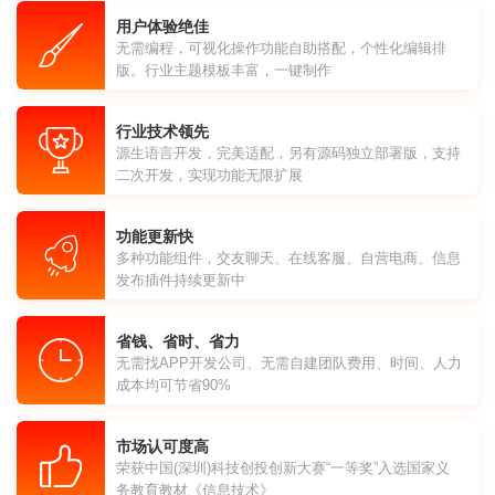
用户体验绝佳
无需编程，可视化操作功能自助搭配，个性化编辑排
版。行业主题模板丰富，一键制作
行业技术领先
源生语言开发，完美适配，另有源码独立部署版，支持
二次开发，实现功能无限扩展
功能更新快
多种功能组件，交友聊天、在线客服、自营电商、信息
发布插件持续更新中
省钱、省时、省力
无需找APP开发公司、无需自建团队费用、时间、人力
成本均可节省90%
市场认可度高
荣获中国(深圳)科技创投创新大赛“一等奖”入选国家义
务教育教材《信息技术》