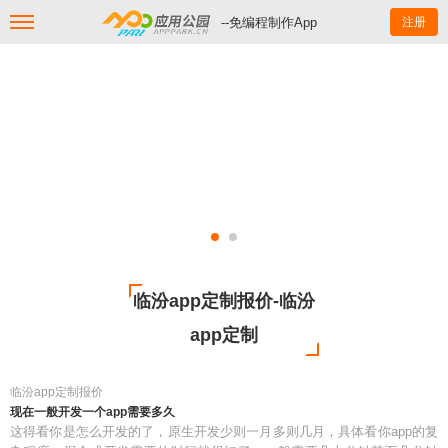
--免编程制作App
注册
临汾app定制报价-临汾
app定制
临汾app定制报价
现在一般开发一个app需要多久
这得看你是怎么开发的了，原生开发少则一月多则几月，具体看你app的复