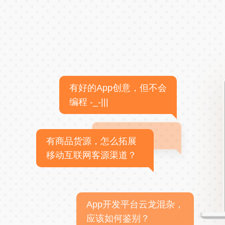
有好的App创意，但不会
编程 -_-|||
有商品货源，怎么拓展
移动互联网客源渠道？
App开发平台云龙混杂，
应该如何鉴别？