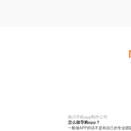
南川手机app制作公司
怎么做导购app？
一般做APP的话不是有自己的专业团