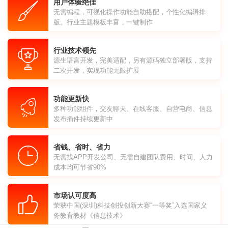
用户体验绝佳
无需编程，可视化操作功能自助搭配，个性化编辑排
版。行业主题模板丰富，一键制作
行业技术领先
源生语言开发，完美适配，另有源码独立部署版，支持
二次开发，实现功能无限扩展
功能更新快
多种功能组件，交友聊天、在线客服、自营电商、信息
发布插件持续更新中
省钱、省时、省力
无需找APP开发公司、无需自建团队费用、时间、人力
成本均可节省90%
市场认可度高
荣获中国(深圳)科技创投创新大赛“一等奖”入选国家义
务教育教材《信息技术》