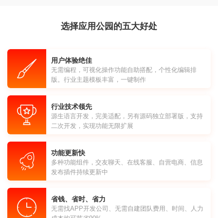
选择应用公园的五大好处
用户体验绝佳
无需编程，可视化操作功能自助搭配，个性化编辑排
版。行业主题模板丰富，一键制作
行业技术领先
源生语言开发，完美适配，另有源码独立部署版，支持
二次开发，实现功能无限扩展
功能更新快
多种功能组件，交友聊天、在线客服、自营电商、信息
发布插件持续更新中
省钱、省时、省力
无需找APP开发公司、无需自建团队费用、时间、人力