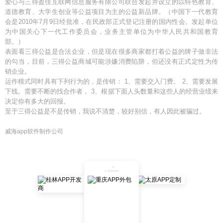
爱心与三得盈佳互联网信息服务有限公司联合发起并设立的以特色教育、
道德教育、大学生创业等公益项目为主的公益新品牌。（中国下一代教育
会是2010年7月9日经批准，在民政部正式登记注册的国内性会。发起单位
为中国关心下一代工作委员会，业务主管单位为中华人民共和国教育
部。）
表面看三得公益是合法企业，但是现在很多商家都打着公益的牌子做非法
的勾当，目前，三得公益商城可能涉嫌消费陷阱，但还没有正式定性为传
销企业。
运作模式同时具有下列行为的，是传销： 1、需要交入门费。 2、需要发展
下线。需要不断的找合作者， 3、根据下面人头数量和这些人的经营业绩来
决定你有多大的回报。
至于三得公益是不是传销，我说不清楚，较好别信，有人因此被骗过。
威海app软件制作公司