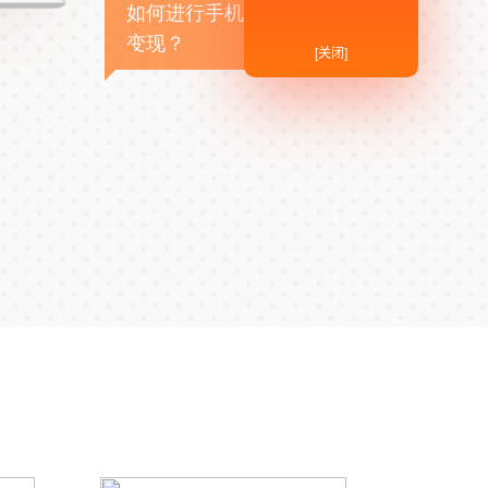
如何进行手机APP商业
变现？
[关闭]