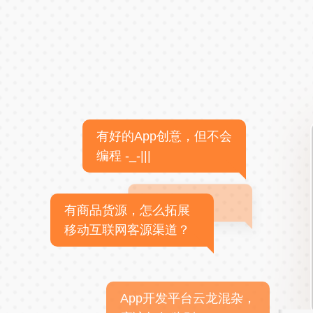
有好的App创意，但不会
编程 -_-|||
有商品货源，怎么拓展
移动互联网客源渠道？
App开发平台云龙混杂，