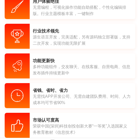
用户体验绝佳
无需编程，可视化操作功能自助搭配，个性化编辑排
版。行业主题模板丰富，一键制作
行业技术领先
源生语言开发，完美适配，另有源码独立部署版，支持
二次开发，实现功能无限扩展
功能更新快
多种功能组件，交友聊天、在线客服、自营电商、信息
发布插件持续更新中
省钱、省时、省力
无需找APP开发公司、无需自建团队费用、时间、人力
成本均可节省90%
市场认可度高
荣获中国(深圳)科技创投创新大赛“一等奖”入选国家义
务教育教材《信息技术》