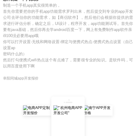
制造一个手机app其实很简单的，
首先你需要把你的手机app功能需求罗列出来，然后提交到专业的app开发
公司去评估你的功能需求，如【商侣软件】，然后他们会根据你提供的需
求进行评估分析，确定之后，UI设计，程序开发，app功能测试等。首先你
要有java基础，然后你再去学android百度一下，网上有免费制作app软件亲
i9100没必要用app哦
你可以打开设置-无线和网络设置-绑定与便携式热点-便携式热点设置（自己
设置ap
密码什么的）
然后打勾便携式wifi热点这个有点难了，需要很专业的知识。是软件吗，可
以用百度使用下啊
阜阳同城app开发报价