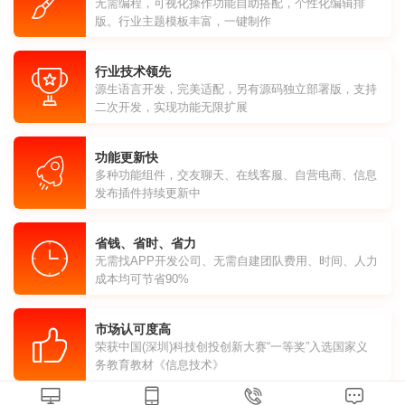
无需编程，可视化操作功能自助搭配，个性化编辑排
版。行业主题模板丰富，一键制作
行业技术领先
源生语言开发，完美适配，另有源码独立部署版，支持
二次开发，实现功能无限扩展
功能更新快
多种功能组件，交友聊天、在线客服、自营电商、信息
发布插件持续更新中
省钱、省时、省力
无需找APP开发公司、无需自建团队费用、时间、人力
成本均可节省90%
市场认可度高
荣获中国(深圳)科技创投创新大赛“一等奖”入选国家义
务教育教材《信息技术》