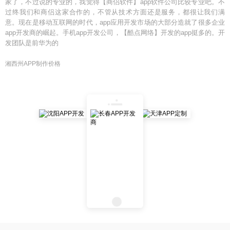
家了，不过说的专业的，我觉得【商侣软件】app软件公司比较专业吧。不
过终我们和商侣这家合作的，不管从技术方面还是服务，都很让我们满
意。现在是移动互联网的时代，app应用开发市场的大部分造就了很多企业
app开发商的崛起。手机app开发公司，【酷点网络】开发的app挺多的。开
发团队是前华为的
湘西州APP制作价格