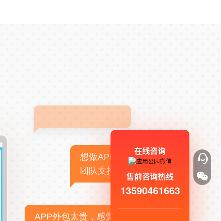
在线咨询
想做APP，但没有技术
团队支持
售前咨询热线
13590461663
APP外包太贵，感觉不