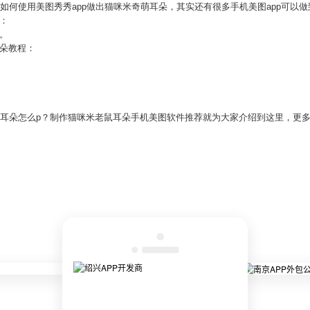
家如何使用美图秀秀app做出猫咪米奇萌耳朵，其实还有很多手机美图app可以做
：
。
耳朵教程：
奇耳朵怎么p？制作猫咪米老鼠耳朵手机美图软件推荐就为大家介绍到这里，更