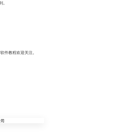
到。
多软件教程欢迎关注。