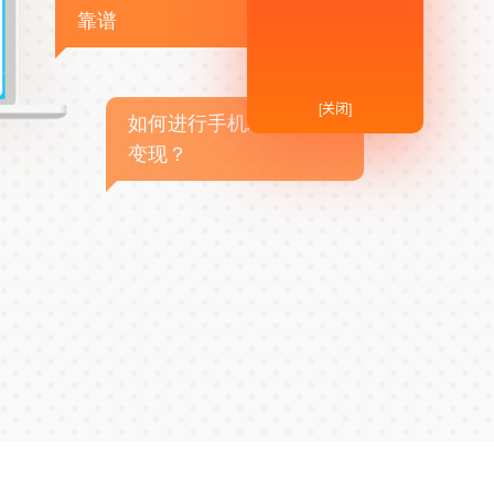
靠谱
[关闭]
如何进行手机APP商业
变现？