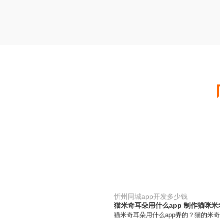
忻州同城app开发多少钱
猫米奇耳朵用什么app 制作猫咪
猫米奇耳朵用什么app弄的？猫的米