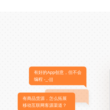
有好的App创意，但不会
编程 -_-|||
有商品货源，怎么拓展
移动互联网客源渠道？