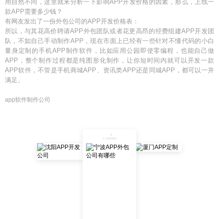
用自然不同，这里就来分析一下影响APP开发价格的因素，那么，上线一
款APP需要多少钱？
有网友发出了一份外包公司的APP开发价格表：
所以，与其花高价聘请APP外包团队或者花更高昂的经费组建APP开发团
队，不如自己手动制作APP，现在市面上已经有一些针对不懂代码的小白
量身定制的手机APP制作软件，比如应用公园即使零编程，也能自己做
APP，整个制作过程都是纯图形化制作，让你短时间内就可以开发一款
APP软件，不管是手机商城APP、资讯类APP还是同城APP，都可以一并
满足。
app软件制作公司