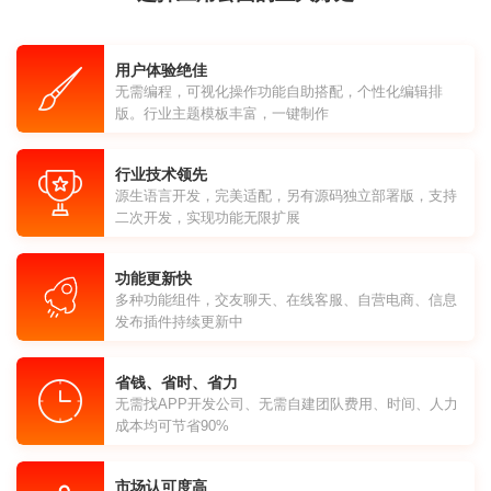
用户体验绝佳
无需编程，可视化操作功能自助搭配，个性化编辑排
版。行业主题模板丰富，一键制作
行业技术领先
源生语言开发，完美适配，另有源码独立部署版，支持
二次开发，实现功能无限扩展
功能更新快
多种功能组件，交友聊天、在线客服、自营电商、信息
发布插件持续更新中
省钱、省时、省力
无需找APP开发公司、无需自建团队费用、时间、人力
成本均可节省90%
市场认可度高