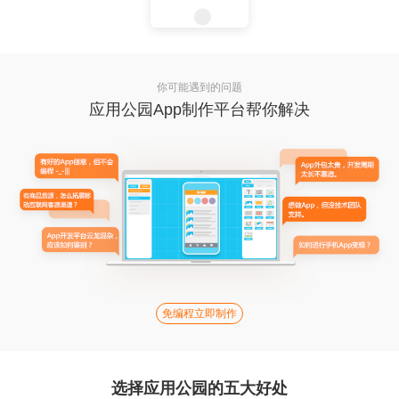
你可能遇到的问题
应用公园App制作平台帮你解决
免编程立即制作
选择应用公园的五大好处