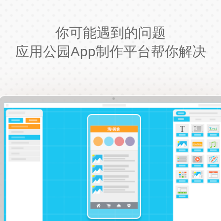
你可能遇到的问题
应用公园App制作平台帮你解决