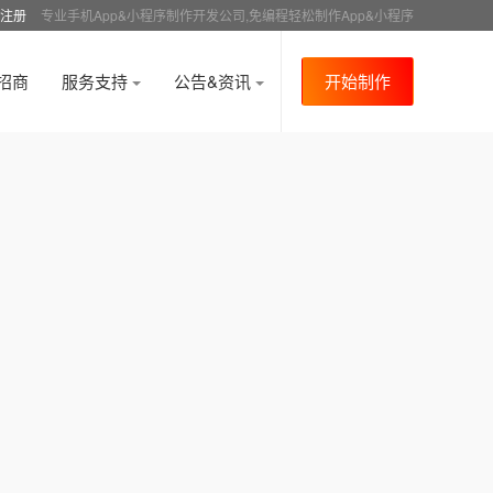
注册
专业手机App&小程序制作开发公司,免编程轻松制作App&小程序
招商
服务支持
公告&资讯
开始制作