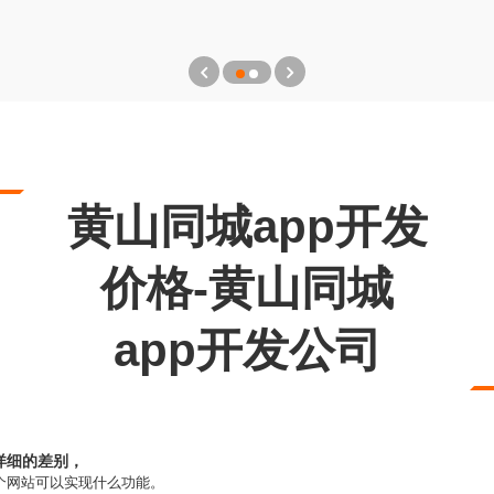
黄山同城app开发
价格-黄山同城
app开发公司
详细的差别，
个网站可以实现什么功能。