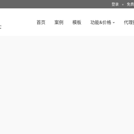
登录
●
免费
首页
案例
模板
功能&价格
代理
3