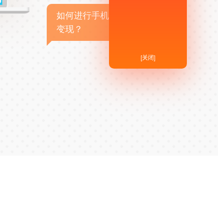
如何进行手机APP商业
变现？
[关闭]