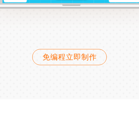
免编程立即制作