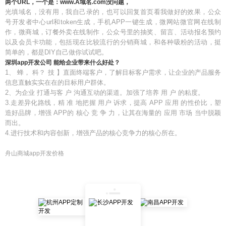
两个URL，一个是：www.A域名.com没问题，
光填域名，没有用，我自己录的，也可以回复首页看我做好的效果，公众
号开发者中心url和token生成，手机APP一键生成，微网站微官网在线制
作，微商城，订餐外卖在线制作，公众号里的抽奖、留言、活动报名预约
以及会员卡功能，包括现在比较流行的分销商城，和各种吸粉的活动，挺
简单的，都是DIY自己做你试试吧。
深圳app开发公司 能给企业带来什么好处？
1、 蜂， 科？ 技 】直面终端客户，了解目标客户需求，让企业的产品服务
信息直触实实在在的目标用户群体。
2、为企业 打通与客 户 沟通互动的渠道。加强了培养 用 户 的粘度。
3.走差异化路线，精 准 地把握 用户 诉求，提高 APP 应用 的性价比，塑
造好品牌，增强 APP的 核心 竞 争 力，让其在海量的 应用 市场 当中脱颖
而出。
4.进行技术和内容创新，增强产品的核心竞争力的核心所在。
舟山商城app开发价格