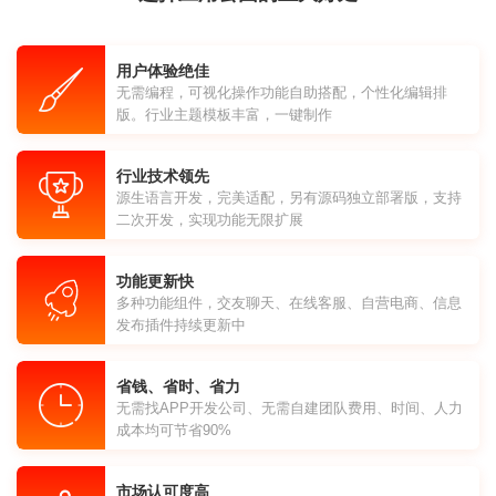
用户体验绝佳
无需编程，可视化操作功能自助搭配，个性化编辑排
版。行业主题模板丰富，一键制作
行业技术领先
源生语言开发，完美适配，另有源码独立部署版，支持
二次开发，实现功能无限扩展
功能更新快
多种功能组件，交友聊天、在线客服、自营电商、信息
发布插件持续更新中
省钱、省时、省力
无需找APP开发公司、无需自建团队费用、时间、人力
成本均可节省90%
市场认可度高