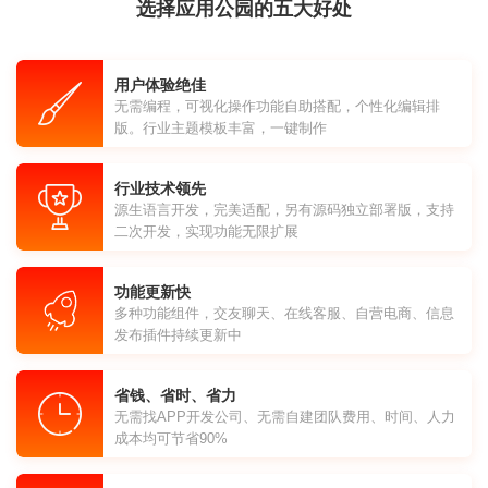
选择应用公园的五大好处
用户体验绝佳
无需编程，可视化操作功能自助搭配，个性化编辑排
版。行业主题模板丰富，一键制作
行业技术领先
源生语言开发，完美适配，另有源码独立部署版，支持
二次开发，实现功能无限扩展
功能更新快
多种功能组件，交友聊天、在线客服、自营电商、信息
发布插件持续更新中
省钱、省时、省力
无需找APP开发公司、无需自建团队费用、时间、人力
成本均可节省90%