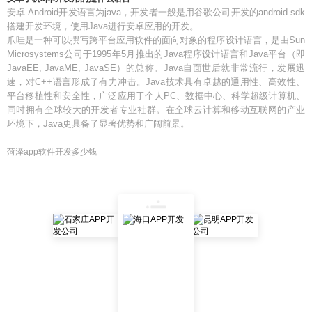
安卓 Android开发语言为java，开发者一般是用谷歌公司开发的android sdk
搭建开发环境，使用Java进行安卓应用的开发。
爪哇是一种可以撰写跨平台应用软件的面向对象的程序设计语言，是由Sun
Microsystems公司于1995年5月推出的Java程序设计语言和Java平台（即
JavaEE, JavaME, JavaSE）的总称。Java自面世后就非常流行，发展迅
速，对C++语言形成了有力冲击。Java技术具有卓越的通用性、高效性、
平台移植性和安全性，广泛应用于个人PC、数据中心、科学超级计算机、
同时拥有全球较大的开发者专业社群。在全球云计算和移动互联网的产业
环境下，Java更具备了显著优势和广阔前景。
菏泽app软件开发多少钱