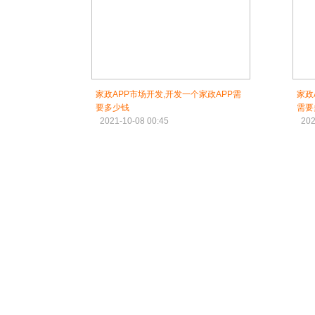
家政APP市场开发,开发一个家政APP需
家政
要多少钱
需要
2021-10-08 00:45
202