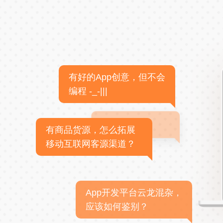
有好的App创意，但不会
编程 -_-|||
有商品货源，怎么拓展
移动互联网客源渠道？
App开发平台云龙混杂，
应该如何鉴别？