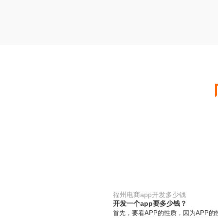
福州电商app开发多少钱
开发一个app要多少钱？
首先，要看APP的性质，因为APP