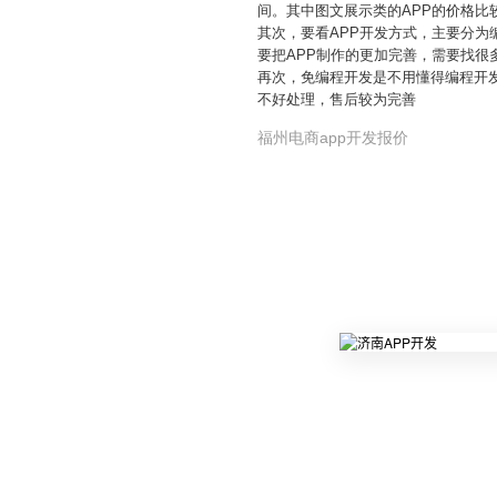
间。其中图文展示类的APP的价格
其次，要看APP开发方式，主要分
要把APP制作的更加完善，需要找很
再次，免编程开发是不用懂得编程开发
不好处理，售后较为完善
福州电商app开发报价