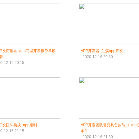
p开发商排名_app商城开发报价单模
APP开发器_兰溪app开发
载
2020-12-16 20:30
0-12-16 20:15
p开发团队构成_app定制
APP开发团队需要具备的能力_app
0-12-16 21:15
条件
2020-12-16 21:30