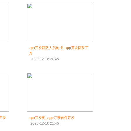
app开发团队人员构成_app开发团队工
具
2020-12-16 20:45
开发
app开发图_app订票软件开发
2020-12-16 21:45