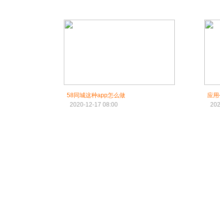
58同城这种app怎么做
应用
2020-12-17 08:00
202