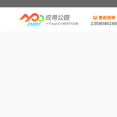
1359046166