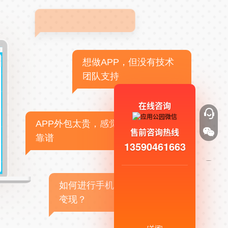
想做APP，但没有技术
团队支持
在线咨询
APP外包太贵，感觉不
售前咨询热线
靠谱
13590461663
如何进行手机APP商业
变现？
[关闭]