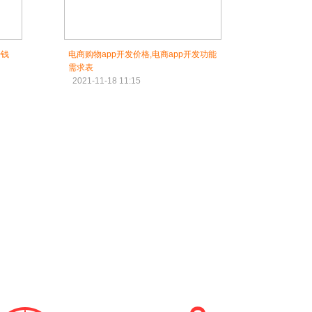
少钱
电商购物app开发价格,电商app开发功能
需求表
2021-11-18 11:15