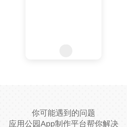
你可能遇到的问题
应用公园App制作平台帮你解决