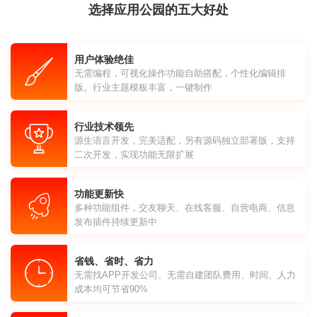
选择应用公园的五大好处
用户体验绝佳
无需编程，可视化操作功能自助搭配，个性化编辑排
版。行业主题模板丰富，一键制作
行业技术领先
源生语言开发，完美适配，另有源码独立部署版，支持
二次开发，实现功能无限扩展
功能更新快
多种功能组件，交友聊天、在线客服、自营电商、信息
发布插件持续更新中
省钱、省时、省力
无需找APP开发公司、无需自建团队费用、时间、人力
成本均可节省90%