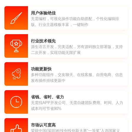
用户体验绝佳
无需编程，可视化操作功能自助搭配，个性化编辑排
版。行业主题模板丰富，一键制作
行业技术领先
源生语言开发，完美适配，另有源码独立部署版，支持
二次开发，实现功能无限扩展
功能更新快
多种功能组件，交友聊天、在线客服、自营电商、信息
发布插件持续更新中
省钱、省时、省力
无需找APP开发公司、无需自建团队费用、时间、人力
成本均可节省90%
市场认可度高
荣获中国(深圳)科技创投创新大赛“一等奖”入选国家义