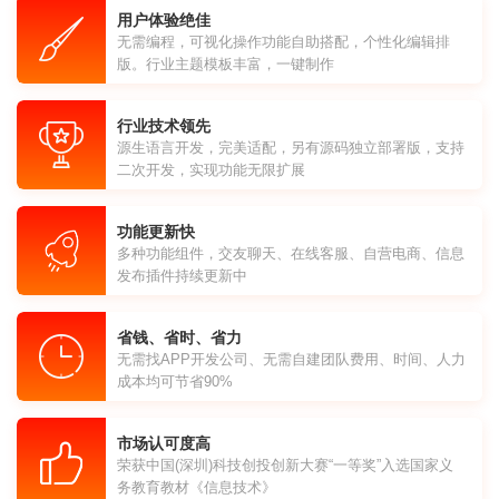
用户体验绝佳
无需编程，可视化操作功能自助搭配，个性化编辑排
版。行业主题模板丰富，一键制作
行业技术领先
源生语言开发，完美适配，另有源码独立部署版，支持
二次开发，实现功能无限扩展
功能更新快
多种功能组件，交友聊天、在线客服、自营电商、信息
发布插件持续更新中
省钱、省时、省力
无需找APP开发公司、无需自建团队费用、时间、人力
成本均可节省90%
市场认可度高
荣获中国(深圳)科技创投创新大赛“一等奖”入选国家义
务教育教材《信息技术》