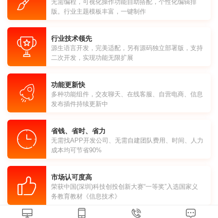
无需编程，可视化操作功能自助搭配，个性化编辑排
版。行业主题模板丰富，一键制作
行业技术领先
源生语言开发，完美适配，另有源码独立部署版，支持
二次开发，实现功能无限扩展
功能更新快
多种功能组件，交友聊天、在线客服、自营电商、信息
发布插件持续更新中
省钱、省时、省力
无需找APP开发公司、无需自建团队费用、时间、人力
成本均可节省90%
市场认可度高
荣获中国(深圳)科技创投创新大赛“一等奖”入选国家义
务教育教材《信息技术》