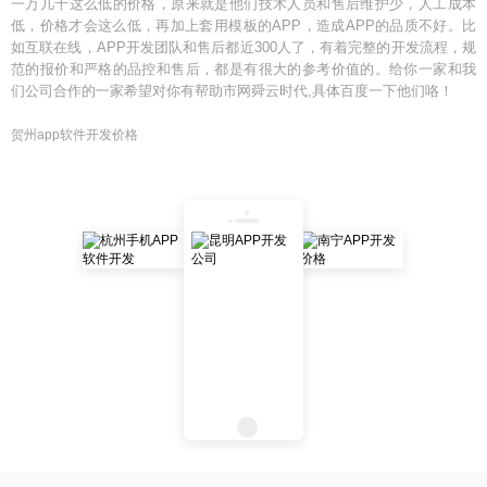
一万几千这么低的价格，原来就是他们技术人员和售后维护少，人工成本
低，价格才会这么低，再加上套用模板的APP，造成APP的品质不好。比
如互联在线，APP开发团队和售后都近300人了，有着完整的开发流程，规
范的报价和严格的品控和售后，都是有很大的参考价值的。给你一家和我
们公司合作的一家希望对你有帮助市网舜云时代,具体百度一下他们咯！
贺州app软件开发价格