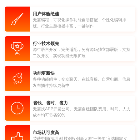
用户体验绝佳
无需编程，可视化操作功能自助搭配，个性化编辑排
版。行业主题模板丰富，一键制作
行业技术领先
源生语言开发，完美适配，另有源码独立部署版，支持
二次开发，实现功能无限扩展
功能更新快
多种功能组件，交友聊天、在线客服、自营电商、信息
发布插件持续更新中
省钱、省时、省力
无需找APP开发公司、无需自建团队费用、时间、人力
成本均可节省90%
市场认可度高
荣获中国(深圳)科技创投创新大赛“一等奖”入选国家义