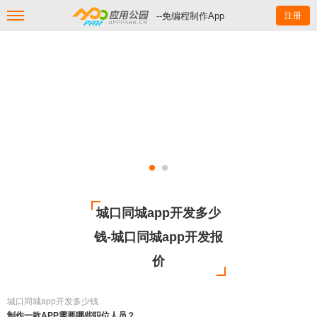
--免编程制作App
注册
城口同城app开发多少
钱-城口同城app开发报
价
城口同城app开发多少钱
制作一款APP需要哪些职位人员？