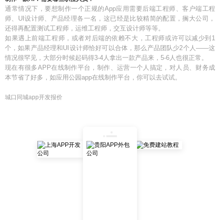
通常情况下，要想制作一个正规的App应用需要后端工程师、客户端工程
师、UI设计师、产品经理各一名，这已经是比较精简的配置，搁大公司，
还得再配置测试工程师，运维工程师，交互设计师等等。
如果遇上前端工程师，或者对后端的依赖不大，工程师或许可以减少到1
个，如果产品经理和UI设计师恰好可以合体，那么产品团队少2个人——这
情况很罕见，大部分时候起码得3-4人拿出一款产品来，5-6人也很正常。
现在有很多APP在线制作平台，制作、运营一个人搞定，对人员、财务成
本节省了好多，如应用公园app在线制作平台，你可以去试试。
城口同城app开发报价