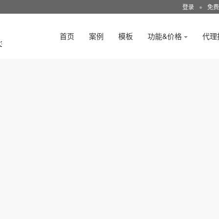
登录
●
免费
首页
案例
模板
功能&价格
代理
3