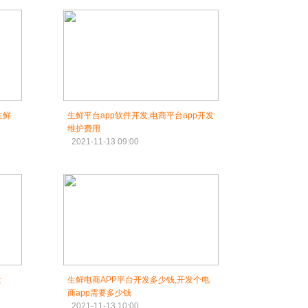
生鲜
生鲜平台app软件开发,电商平台app开发
维护费用
2021-11-13 09:00
发
生鲜电商APP平台开发多少钱,开发个电
商app需要多少钱
2021-11-13 10:00