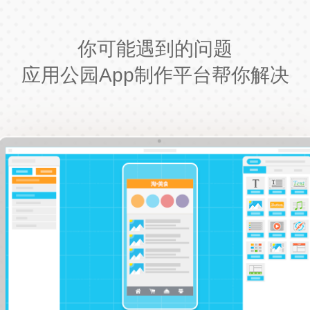
你可能遇到的问题
应用公园App制作平台帮你解决