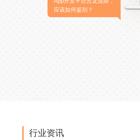
App开发平台云龙混杂，
应该如何鉴别？
行业资讯