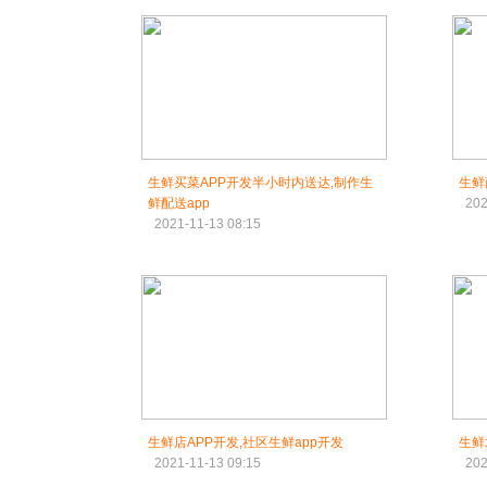
生鲜买菜APP开发半小时内送达,制作生
生鲜
鲜配送app
202
2021-11-13 08:15
生鲜店APP开发,社区生鲜app开发
生鲜
2021-11-13 09:15
202