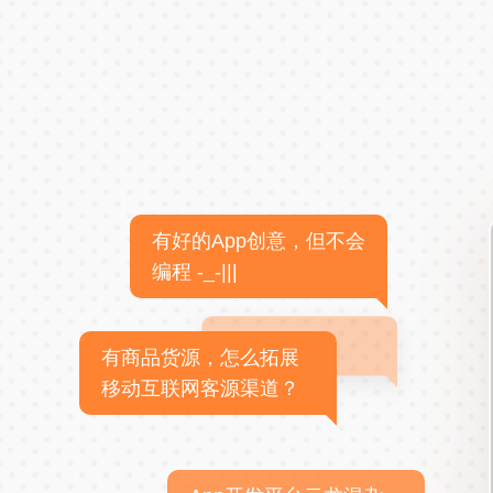
有好的App创意，但不会
编程 -_-|||
有商品货源，怎么拓展
移动互联网客源渠道？