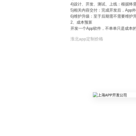
4)设计、开发、测试、上线：根据终
5)相关内容交付：完成开发后，Ap
6)维护升级：至于后期需不需要维护
2、成本预算
开发一个App软件，不单单只是成本
淮北app定制价格