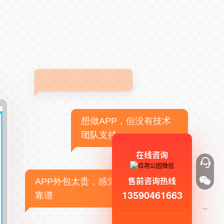
想做APP，但没有技术
团队支持
在线咨询
售前咨询热线
APP外包太贵，感觉不
13590461663
靠谱