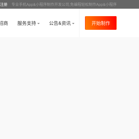
注册
专业手机App&小程序制作开发公司,免编程轻松制作App&小程序
招商
服务支持
公告&资讯
开始制作