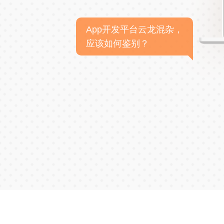
App开发平台云龙混杂，
应该如何鉴别？