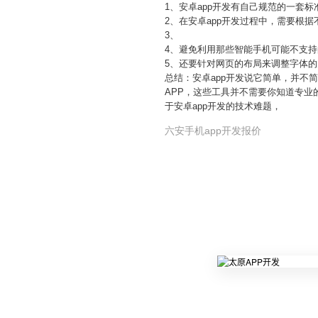
1、安卓app开发有自己规范的一套
2、在安卓app开发过程中，需要根
3、
4、避免利用那些智能手机可能不支
5、还要针对网页的布局来调整字体
总结：安卓app开发说它简单，并
APP，这些工具并不需要你知道专业
于安卓app开发的技术难题，
六安手机app开发报价