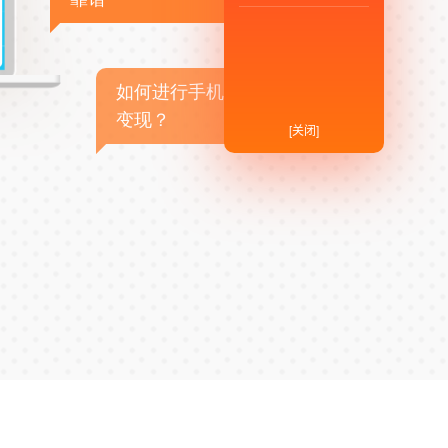
如何进行手机APP商业
变现？
[关闭]