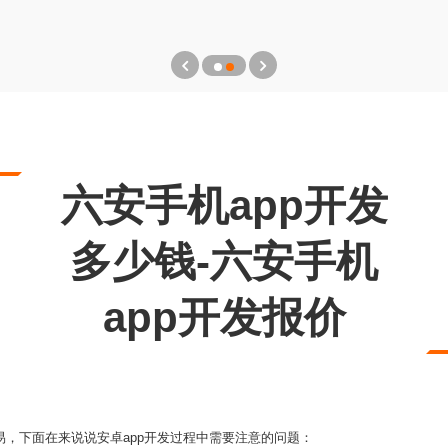
六安手机app开发
多少钱-六安手机
app开发报价
p
易，下面在来说说安卓app开发过程中需要注意的问题：