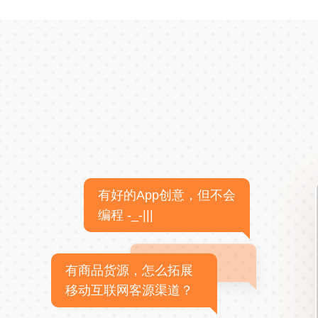
有好的App创意，但不会
编程 -_-|||
有商品货源，怎么拓展
移动互联网客源渠道？