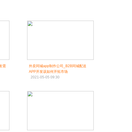
发需
外卖同城app制作公司_B2B同城配送
APP开发该如何开拓市场
2021-05-05 09:30