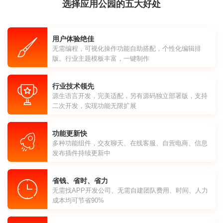
选择应用公园的五大好处
用户体验绝佳
无需编程，可视化操作功能自助搭配，个性化编辑排
版。行业主题模板丰富，一键制作
行业技术领先
源生语言开发，完美适配，另有源码独立部署版，支持
二次开发，实现功能无限扩展
功能更新快
多种功能组件，交友聊天、在线客服、自营电商、信息
发布插件持续更新中
省钱、省时、省力
无需找APP开发公司、无需自建团队费用、时间、人力
成本均可节省90%