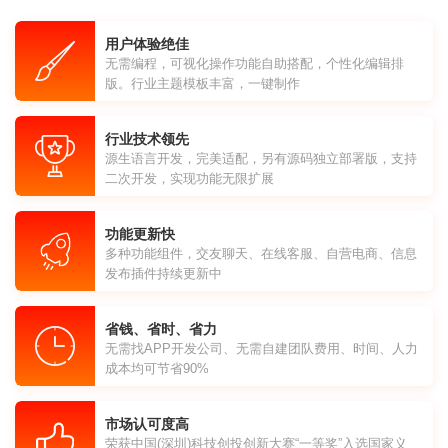
用户体验绝佳
无需编程，可视化操作功能自助搭配，个性化编辑排
版。行业主题模板丰富，一键制作
行业技术领先
源生语言开发，完美适配，另有源码独立部署版，支持
二次开发，实现功能无限扩展
功能更新快
多种功能组件，交友聊天、在线客服、自营电商、信息
发布插件持续更新中
省钱、省时、省力
无需找APP开发公司、无需自建团队费用、时间、人力
成本均可节省90%
市场认可度高
荣获中国(深圳)科技创投创新大赛“一等奖”入选国家义