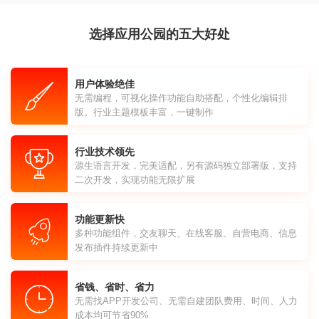
选择应用公园的五大好处
用户体验绝佳
无需编程，可视化操作功能自助搭配，个性化编辑排
版。行业主题模板丰富，一键制作
行业技术领先
源生语言开发，完美适配，另有源码独立部署版，支持
二次开发，实现功能无限扩展
功能更新快
多种功能组件，交友聊天、在线客服、自营电商、信息
发布插件持续更新中
省钱、省时、省力
无需找APP开发公司、无需自建团队费用、时间、人力
成本均可节省90%