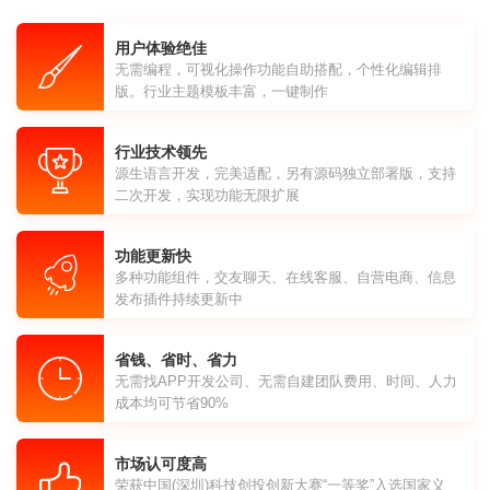
用户体验绝佳
无需编程，可视化操作功能自助搭配，个性化编辑排
版。行业主题模板丰富，一键制作
行业技术领先
源生语言开发，完美适配，另有源码独立部署版，支持
二次开发，实现功能无限扩展
功能更新快
多种功能组件，交友聊天、在线客服、自营电商、信息
发布插件持续更新中
省钱、省时、省力
无需找APP开发公司、无需自建团队费用、时间、人力
成本均可节省90%
市场认可度高
荣获中国(深圳)科技创投创新大赛“一等奖”入选国家义