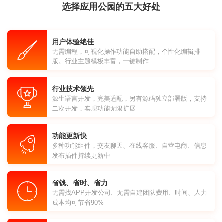
选择应用公园的五大好处
用户体验绝佳
无需编程，可视化操作功能自助搭配，个性化编辑排
版。行业主题模板丰富，一键制作
行业技术领先
源生语言开发，完美适配，另有源码独立部署版，支持
二次开发，实现功能无限扩展
功能更新快
多种功能组件，交友聊天、在线客服、自营电商、信息
发布插件持续更新中
省钱、省时、省力
无需找APP开发公司、无需自建团队费用、时间、人力
成本均可节省90%