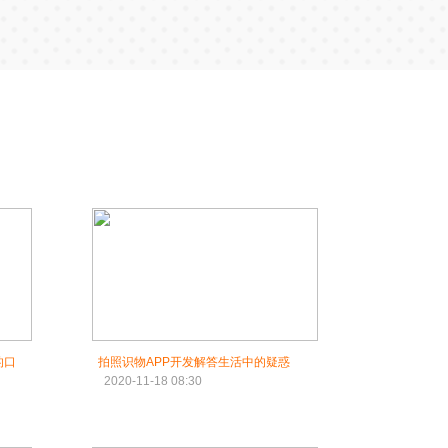
的口
拍照识物APP开发解答生活中的疑惑
2020-11-18 08:30