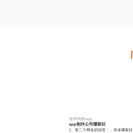
领养狗狗app
app制作公司哪家好
1、第二个网友的回答：，具体哪家好