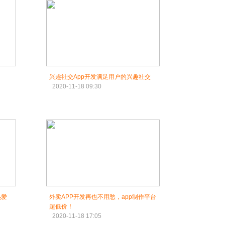
兴趣社交App开发满足用户的兴趣社交
2020-11-18 09:30
热爱
外卖APP开发再也不用愁，app制作平台
超低价！
2020-11-18 17:05