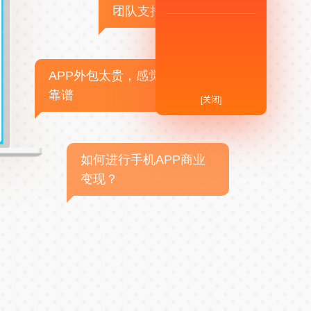
团队支持
APP外包太贵，感觉不
靠谱
[关闭]
如何进行手机APP商业
变现？