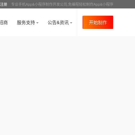
注册
专业手机App&小程序制作开发公司,免编程轻松制作App&小程序
招商
服务支持
公告&资讯
开始制作