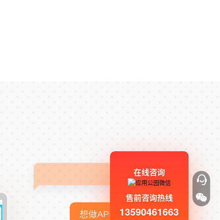
在线咨询
售前咨询热线
13590461663
想做APP，但没有技术