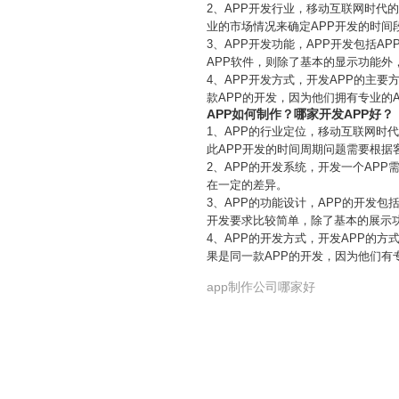
2、APP开发行业，移动互联网时
业的市场情况来确定APP开发的时
3、APP开发功能，APP开发包括
APP软件，则除了基本的显示功能外
4、APP开发方式，开发APP的主
款APP的开发，因为他们拥有专业的
APP如何制作？哪家开发APP好？
1、APP的行业定位，移动互联网时
此APP开发的时间周期问题需要根据
2、APP的开发系统，开发一个AP
在一定的差异。
3、APP的功能设计，APP的开发
开发要求比较简单，除了基本的展示
4、APP的开发方式，开发APP的方
果是同一款APP的开发，因为他们有
app制作公司哪家好