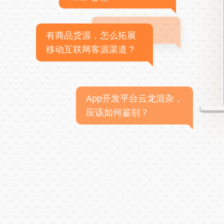
有商品货源，怎么拓展
移动互联网客源渠道？
App开发平台云龙混杂，
应该如何鉴别？