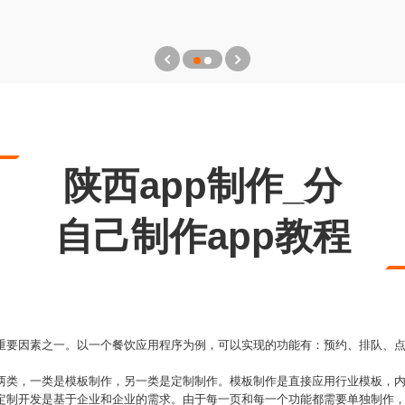
陕西app制作_分
自己制作app教程
的重要因素之一。以一个餐饮应用程序为例，可以实现的功能有：预约、排队、
为两类，一类是模板制作，另一类是定制制作。模板制作是直接应用行业模板，
00元。定制开发是基于企业和企业的需求。由于每一页和每一个功能都需要单独制