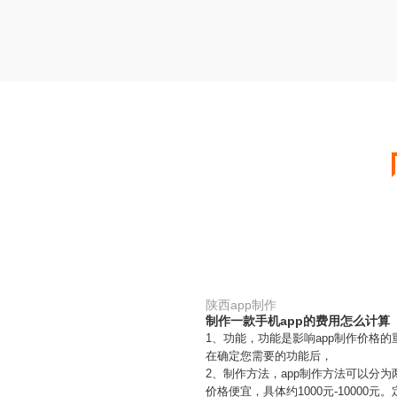
陕西app制作
制作一款手机app的费用怎么计算
1、功能，功能是影响app制作价格
在确定您需要的功能后，
2、制作方法，app制作方法可以分
价格便宜，具体约1000元-100