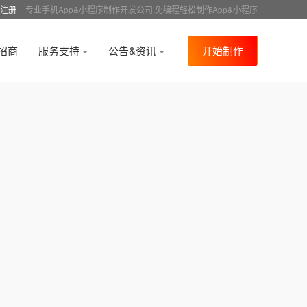
注册
专业手机App&小程序制作开发公司,免编程轻松制作App&小程序
招商
服务支持
公告&资讯
开始制作