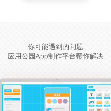
你可能遇到的问题
应用公园App制作平台帮你解决