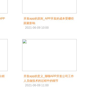
PP
开发app的原则_APP开发的成本受哪些
因素影响
2021-06-09 10:00
分析
开发app的意义_聊聊APP开发公司工作
人员做技术的过程中的细节
2021-06-09 11:00