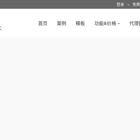
登录
●
免费
首页
案例
模板
功能&价格
代理
3