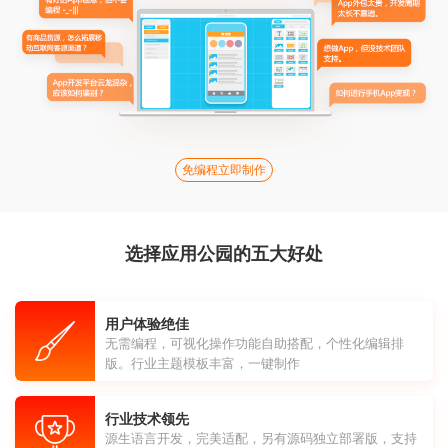
免编程立即制作
选择应用公园的五大好处
用户体验绝佳
无需编程，可视化操作功能自助搭配，个性化编辑排
版。行业主题模板丰富，一键制作
行业技术领先
源生语言开发，完美适配，另有源码独立部署版，支持