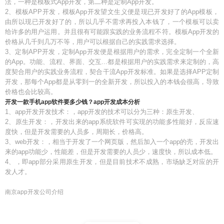
法，一种是模板式App开发，第二种是定制App开发。
2、模板APP开发，模板App开发望文生义便是现已开发好了的App模板，
由所以现已开发好了的，所以几乎不需求再投入本钱了，一个模板可以卖
给许多的用户运用。并且很有可能跟实践的业务流程不符。模板App开发的
价格从几千到几万不等，用户可以根据自己的实践需求选择。
3、定制APP开发，定制App开发便是根据用户的需求，完全定制一个全新
的App。功能、流程、界面、交互...都是根据用户的实践需求来定制的，高
度契合用户的实践业务流程，契合干流App开发标准。如果是选择APP定制
开发，那每个App都是从零到一的全新开发，所以投入的本钱会很高，导致
价格也会比较高。
开发一款手机app软件要多少钱？app开发成本分析
1、app开发开发技术：，app开发的技术可以分为三种：原生开发、
2、原生开发：，开发出来的app系统软件可实现的功能多性能好，反应速
度快，但是开发需要的人员多，周期长，价格高。
3、web开发：，相当于开发了一个网页版，然后加入一个app的壳，开发出
来的app功能少，性能差，但是开发需要的人员少，速度快，所以成本低。
4、，即app部分采用原生开发，但是目前技术不成熟，市场缺乏对应的开
发人才。
南京app开发公司介绍