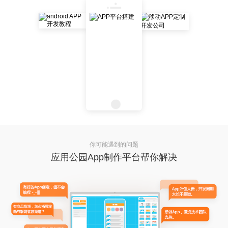
你可能遇到的问题
应用公园App制作平台帮你解决