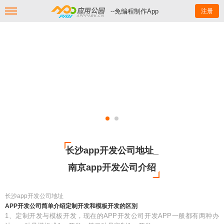
--免编程制作App
注册
长沙app开发公司地址_
南京app开发公司介绍
长沙app开发公司地址
APP开发公司简单介绍定制开发和模板开发的区别
1、定制开发与模板开发，现在的APP开发公司开发APP一般都有两种办