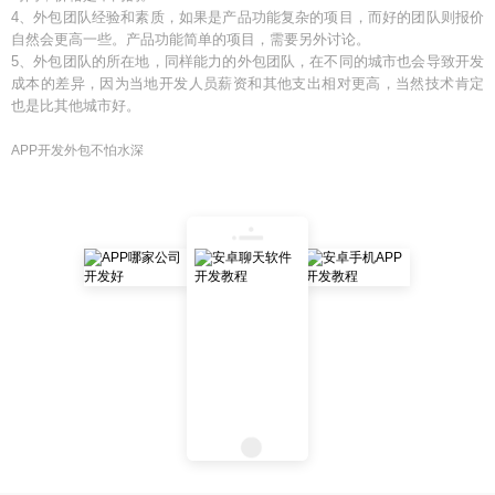
4、外包团队经验和素质，如果是产品功能复杂的项目，而好的团队则报价
自然会更高一些。产品功能简单的项目，需要另外讨论。
5、外包团队的所在地，同样能力的外包团队，在不同的城市也会导致开发
成本的差异，因为当地开发人员薪资和其他支出相对更高，当然技术肯定
也是比其他城市好。
APP开发外包不怕水深