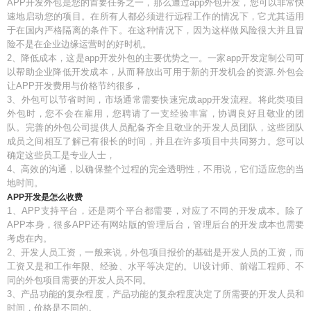
APP开发外包是您的首要任务之一，那么通过app外包开发，您可以非常快
速地启动您的项目。在所有人都必须进行远程工作的情况下，它尤其适用
于在国内严格隔离的条件下。在这种情况下，因为这样做风险很大并且冒
险不是在企业边缘运营时的好时机。
2、降低成本，这是app开发外包的主要优势之一。一家app开发定制公司可
以帮助企业降低开发成本，从而释放出可用于新的开发机会的资源.外包会
让APP开发费用与价格节约很多，
3、外包可以节省时间，市场通常需要快速完成app开发流程。将此类项目
外包时，您不会在雇用，您聘请了一支经验丰富，协调良好且敬业的团
队。完善的外包公司提供人员配备齐全且敬业的开发人员团队，这些团队
成员之间相互了解已有很长的时间，并且在许多项目中共同努力。您可以
确定这些员工是专业人士，
4、高效的沟通，以确保整个过程的完全透明性，不用说，它们适应您的当
地时间。
APP开发是怎么收费
1、APP支持平台，还是两个平台都需要，对应了不同的开发成本。除了
APP本身，很多APP还有网站版的管理后台，管理后台的开发成本也需要
考虑在内。
2、开发人员工资，一般来说，外包项目报价的基础是开发人员的工资，而
工资又是和工作年限、经验、水平等决定的。UI设计师、前端工程师、不
同的外包项目需要的开发人员不同。
3、产品功能的复杂程度，产品功能的复杂程度决定了所需要的开发人员和
时间，价格是不同的。